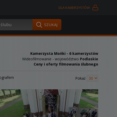
DLA KAMERZYSTÓW
Kamerzysta Mońki
- 6 kamerzystów
Wideofilmowanie - województwo
Podlaskie
Ceny i oferty filmowania ślubnego
tografem
Pokaż