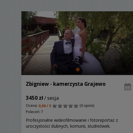
Zbigniew - kamerzysta Grajewo
3450 zł
/ sesja
Ocena:
(0 opinii)
0,00 / 5
Poleceń: 7
Profesjonalne wideofilmowanie i fotoreportaż z
uroczystości ślubnych, komunii, studniówek.