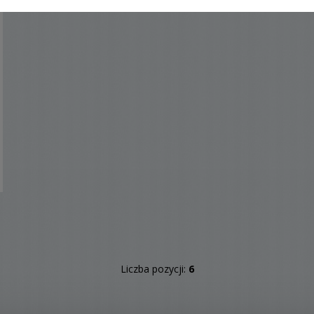
Liczba pozycji:
6