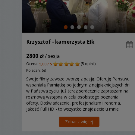
Krzysztof - kamerzysta Ełk
2800 zł
/ sesja
Ocena:
(5 opinii)
5,00 / 5
Poleceń: 68
Swoje filmy zawsze tworzę z pasją. Oferuję Państwu
wspaniałą Pamiątkę po jednym z najpiękniejszych dni
w Państwa życiu. Już teraz serdecznie zapraszam na
rozmowę wstępną w celu osobistego poznania
oferty. Doświadczenie, profesjonalizm i renoma,
jakość Full HD - to wszystko znajdziecie u mnie!
Zobacz więcej