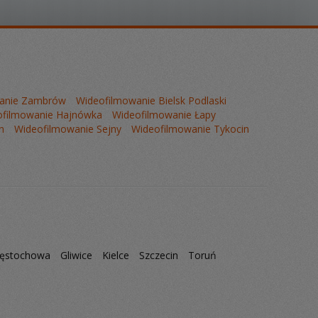
anie Zambrów
Wideofilmowanie Bielsk Podlaski
ofilmowanie Hajnówka
Wideofilmowanie Łapy
n
Wideofilmowanie Sejny
Wideofilmowanie Tykocin
ęstochowa
Gliwice
Kielce
Szczecin
Toruń