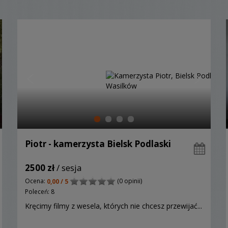
Piotr - kamerzysta Bielsk Podlaski
2500 zł
/ sesja
Ocena:
(0 opinii)
0,00 / 5
Poleceń: 8
Kręcimy filmy z wesela, których nie chcesz przewijać...