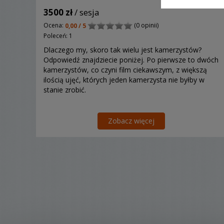
3500 zł
/ sesja
Ocena:
(0 opinii)
0,00 / 5
Poleceń: 1
Dlaczego my, skoro tak wielu jest kamerzystów?
Odpowiedź znajdziecie poniżej. Po pierwsze to dwóch
kamerzystów, co czyni film ciekawszym, z większą
ilością ujęć, których jeden kamerzysta nie byłby w
stanie zrobić.
Zobacz więcej