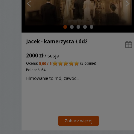
Jacek - kamerzysta Łódź
2000 zł
/ sesja
Ocena:
(3 opinie)
5,00 / 5
Poleceń: 64
Filmowanie to mój zawód...
Zobacz więcej