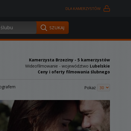
DLA KAMERZYSTÓW
Kamerzysta Brzeziny
- 5 kamerzystów
Wideofilmowanie - województwo
Lubelskie
Ceny i oferty filmowania ślubnego
tografem
Pokaż