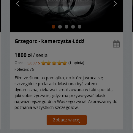
Grzegorz - kamerzysta Łódź
1800 zł
/ sesja
Ocena:
(1 opinia)
5,00 / 5
Poleceń: 76
Film ze ślubu to pamiątka, do której wraca się
szczególnie po latach. Musi ona być zatem
dynamiczna, ciekawa i zrealizowana w taki sposób,
jaki sobie życzycie, gdyż ma przywoływać blask
najważniejszego dnia Waszego życia! Zapraszamy do
poznania wszystkich szczegółów.
Zobacz więcej