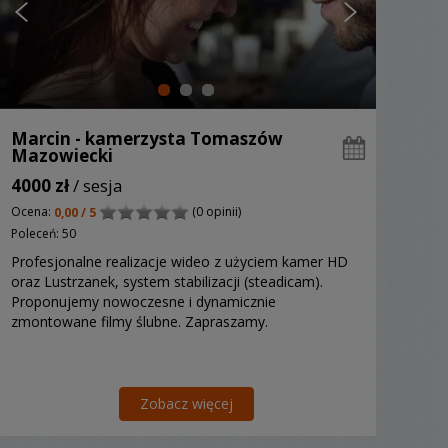
Marcin - kamerzysta Tomaszów
Mazowiecki
4000 zł
/ sesja
Ocena:
(0 opinii)
0,00 / 5
Poleceń: 50
Profesjonalne realizacje wideo z użyciem kamer HD
oraz Lustrzanek, system stabilizacji (steadicam).
Proponujemy nowoczesne i dynamicznie
zmontowane filmy ślubne. Zapraszamy.
Zobacz więcej