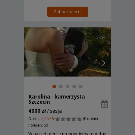
Zobacz więcej
Karolina - kamerzysta
Szczecin
4000 zł
/ sesja
Ocena:
(0 opinii)
0,00 / 5
Poleceń: 60
W naszej ofercie proponujemy reportaż