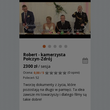
Robert - kamerzysta
Połczyn-Zdrój
2300 zł
/ sesja
Ocena:
(0 opinii)
0,00 / 5
Poleceń: 52
Tworzę dokumenty z życia, które
pozostają na długo w pamięci. Ta idea
zawsze mi towarzyszy i dlatego filmy są
takie dobre!