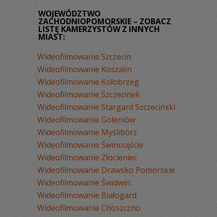
WOJEWÓDZTWO
ZACHODNIOPOMORSKIE – ZOBACZ
LISTĘ KAMERZYSTÓW Z INNYCH
MIAST:
Wideofilmowanie Szczecin
Wideofilmowanie Koszalin
Wideofilmowanie Kołobrzeg
Wideofilmowanie Szczecinek
Wideofilmowanie Stargard Szczeciński
Wideofilmowanie Goleniów
Wideofilmowanie Myślibórz
Wideofilmowanie Świnoujście
Wideofilmowanie Złocieniec
Wideofilmowanie Drawsko Pomorskie
Wideofilmowanie Świdwin
Wideofilmowanie Białogard
Wideofilmowanie Choszczno