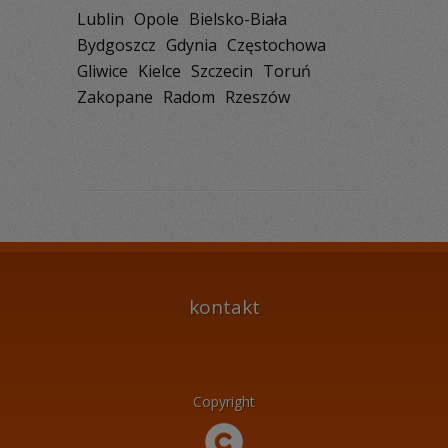
Lublin
Opole
Bielsko-Biała
Bydgoszcz
Gdynia
Częstochowa
Gliwice
Kielce
Szczecin
Toruń
Zakopane
Radom
Rzeszów
kontakt
Copyright