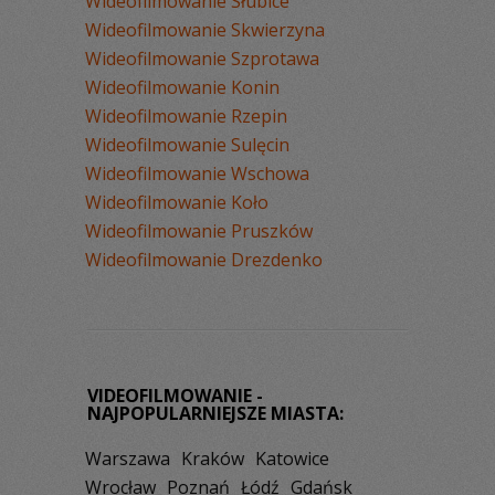
Wideofilmowanie Słubice
Wideofilmowanie Skwierzyna
Wideofilmowanie Szprotawa
Wideofilmowanie Konin
Wideofilmowanie Rzepin
Wideofilmowanie Sulęcin
Wideofilmowanie Wschowa
Wideofilmowanie Koło
Wideofilmowanie Pruszków
Wideofilmowanie Drezdenko
VIDEOFILMOWANIE -
NAJPOPULARNIEJSZE MIASTA:
Warszawa
Kraków
Katowice
Wrocław
Poznań
Łódź
Gdańsk