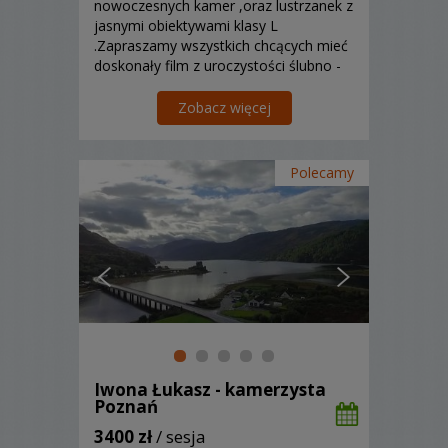
nowoczesnych kamer ,oraz lustrzanek z
jasnymi obiektywami klasy L
.Zapraszamy wszystkich chcących mieć
doskonały film z uroczystości ślubno -
weselnych.
Zobacz więcej
Polecamy
Iwona Łukasz - kamerzysta
Poznań
3400 zł
/ sesja