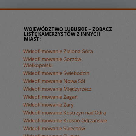
WOJEWÓDZTWO LUBUSKIE – ZOBACZ
LISTĘ KAMERZYSTÓW Z INNYCH
MIAST:
Wideofilmowanie Zielona Góra
Wideofilmowanie Gorzów
Wielkopolski
Wideofilmowanie Świebodzin
Wideofilmowanie Nowa Sól
Wideofilmowanie Międzyrzecz
Wideofilmowanie Żagań
Wideofilmowanie Żary
Wideofilmowanie Kostrzyn nad Odrą
Wideofilmowanie Krosno Odrzańskie
Wideofilmowanie Sulechów