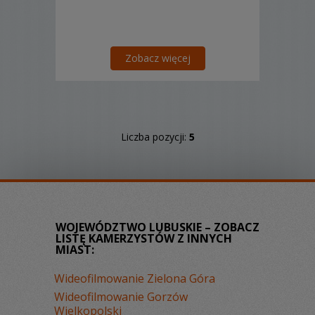
Zobacz więcej
Liczba pozycji:
5
WOJEWÓDZTWO LUBUSKIE – ZOBACZ
LISTĘ KAMERZYSTÓW Z INNYCH
MIAST:
Wideofilmowanie Zielona Góra
Wideofilmowanie Gorzów
Wielkopolski