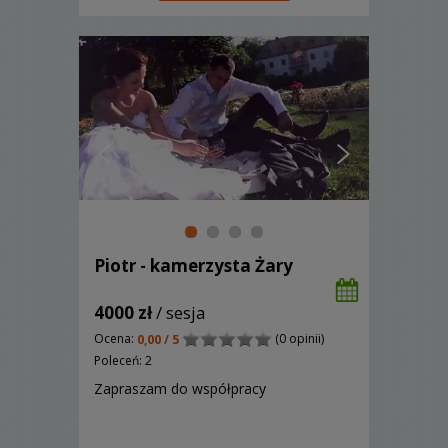
Piotr - kamerzysta Żary
4000 zł
/ sesja
Ocena:
(0 opinii)
0,00 / 5
Poleceń: 2
Zapraszam do współpracy