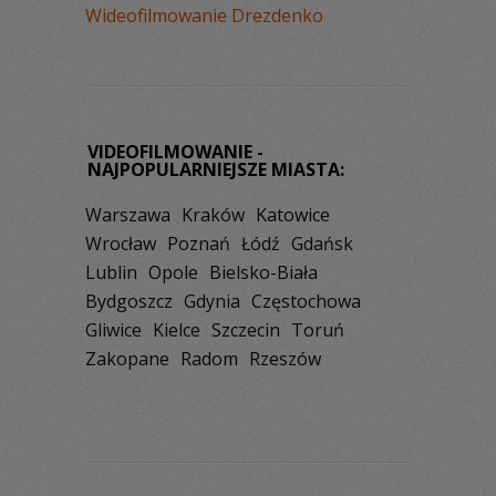
Wideofilmowanie Drezdenko
VIDEOFILMOWANIE -
NAJPOPULARNIEJSZE MIASTA:
Warszawa
Kraków
Katowice
Wrocław
Poznań
Łódź
Gdańsk
Lublin
Opole
Bielsko-Biała
Bydgoszcz
Gdynia
Częstochowa
Gliwice
Kielce
Szczecin
Toruń
Zakopane
Radom
Rzeszów