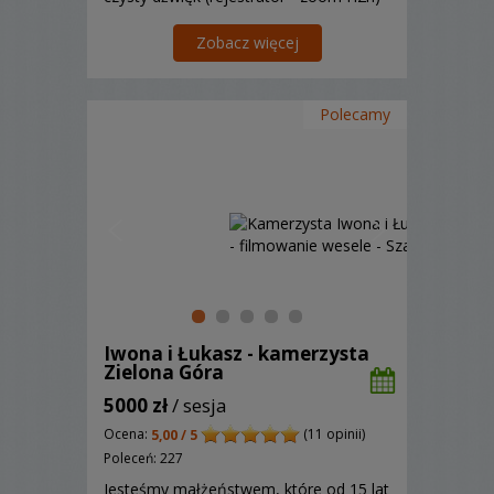
Zobacz więcej
Polecamy
Iwona i Łukasz - kamerzysta
Zielona Góra
5000 zł
/ sesja
Ocena:
(11 opinii)
5,00 / 5
Poleceń: 227
Jesteśmy małżeństwem, które od 15 lat