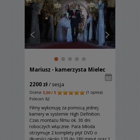
Mariusz - kamerzysta Mielec
2200 zł
/ sesja
Ocena:
(1 opinia)
5,00 / 5
Poleceń: 82
Filmy wykonuję za pomocą jednej
kamery w systemie High Definition.
Czas montażu filmu ok. 30 dni
roboczych włącznie. Para Młoda
otrzymuje 2 komplety płyt DVD o
długości około 120 do 180 minut oraz 1