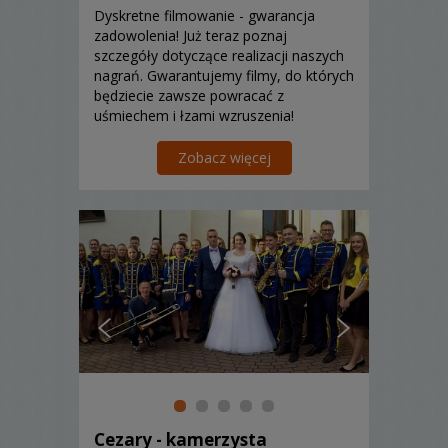
Dyskretne filmowanie - gwarancja
zadowolenia! Już teraz poznaj
szczegóły dotyczące realizacji naszych
nagrań. Gwarantujemy filmy, do których
będziecie zawsze powracać z
uśmiechem i łzami wzruszenia!
Zobacz więcej
Cezary - kamerzysta