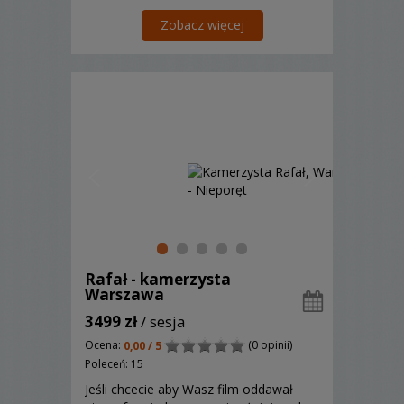
Zobacz więcej
Rafał - kamerzysta
Warszawa
3499 zł
/ sesja
Ocena:
(0 opinii)
0,00 / 5
Poleceń: 15
Jeśli chcecie aby Wasz film oddawał