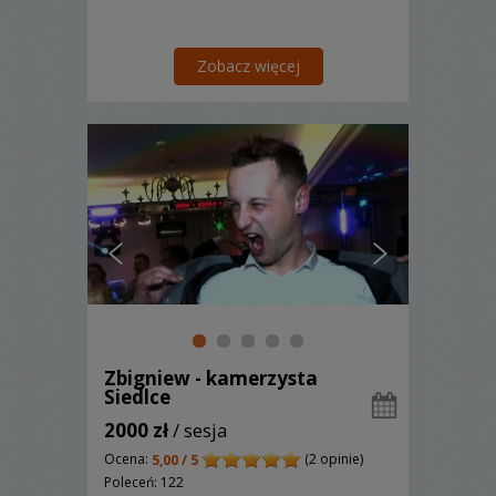
Zobacz więcej
Zbigniew - kamerzysta
Siedlce
2000 zł
/ sesja
Ocena:
(2 opinie)
5,00 / 5
Poleceń: 122