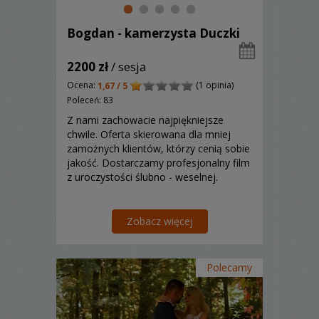
Bogdan - kamerzysta Duczki
2200 zł
/ sesja
Ocena:
(1 opinia)
1,67 / 5
Poleceń: 83
Z nami zachowacie najpiękniejsze
chwile. Oferta skierowana dla mniej
zamożnych klientów, którzy cenią sobie
jakość. Dostarczamy profesjonalny film
z uroczystości ślubno - weselnej.
Zobacz więcej
Polecamy