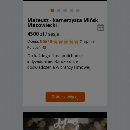
Mateusz - kamerzysta Mińsk
Mazowiecki
4500 zł
/ sesja
Ocena:
(1 opinia)
5,00 / 5
Poleceń: 43
Do każdego filmu podchodzę
indywidualnie. Bardzo duże
doświadczenia w branży filmowej
Zobacz więcej