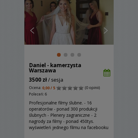
Daniel - kamerzysta
Warszawa
3500 zł
/ sesja
Ocena:
(0 opinii)
0,00 / 5
Poleceń: 6
Profesjonalne filmy ślubne. - 16
operatorów - ponad 300 produkcji
ślubnych - Plenery zagraniczne - 2
nagrody za filmy - ponad 450tys.
wyświetleń jednego filmu na facebooku