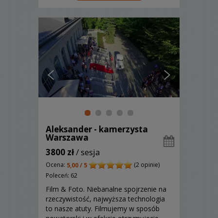
okazją do rozwoju.
Aleksander - kamerzysta
Warszawa
3800 zł
/ sesja
Ocena:
(2 opinie)
5,00 / 5
Poleceń: 62
Film & Foto. Niebanalne spojrzenie na
rzeczywistość, najwyższa technologia
to nasze atuty. Filmujemy w sposób