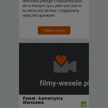
atmosferę jednego z najważniejszych
dni w Waszym życiu jakim jest ślub to
ta oferta jest dla Was :) Nagrywamy
wyłącznie aparatami
Zobacz więcej
Paweł - kamerzysta
Warszawa