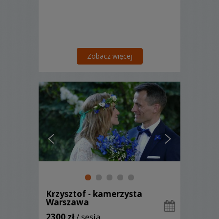
Zobacz więcej
Krzysztof - kamerzysta
Warszawa
2300 zł
/ sesja