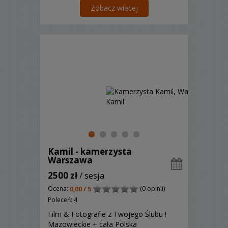
Zobacz więcej
Kamil - kamerzysta
Warszawa
2500 zł
/ sesja
Ocena:
(0 opinii)
0,00 / 5
Poleceń: 4
Film & Fotografie z Twojego Ślubu !
Mazowieckie + cała Polska