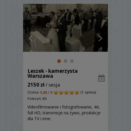
Leszek - kamerzysta
Warszawa
2150 zł
/ sesja
Ocena:
(1 opinia)
5,00 / 5
Poleceń: 89
Videofilmowanie i fotografowanie, 4K,
full HD, transmisje na żywo, produkcje
dla TV i inne.