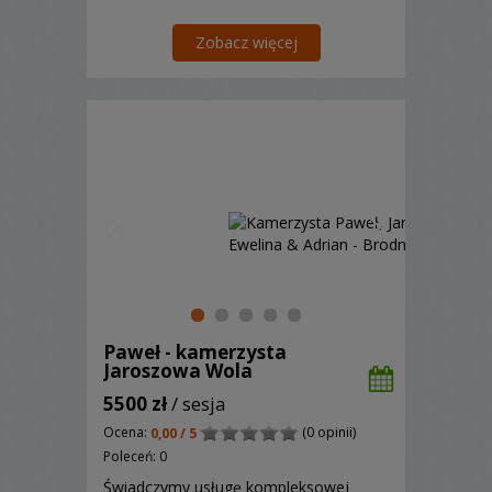
Zobacz więcej
Paweł - kamerzysta
Jaroszowa Wola
5500 zł
/ sesja
Ocena:
(0 opinii)
0,00 / 5
Poleceń: 0
Świadczymy usługę kompleksowej