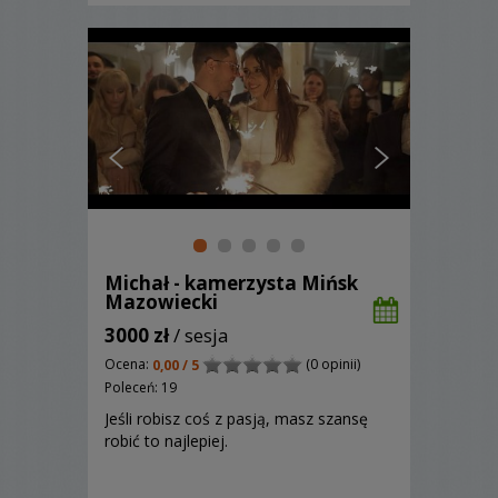
Michał - kamerzysta Mińsk
Mazowiecki
3000 zł
/ sesja
Ocena:
(0 opinii)
0,00 / 5
Poleceń: 19
Jeśli robisz coś z pasją, masz szansę
robić to najlepiej.