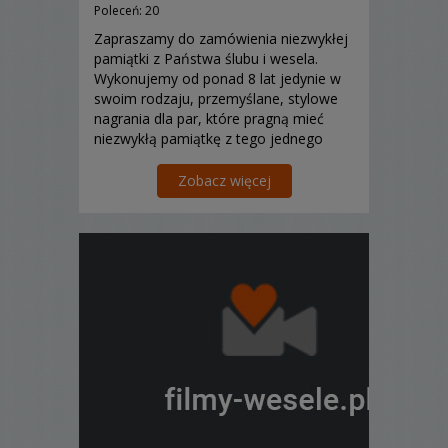
Poleceń: 20
Zapraszamy do zamówienia niezwykłej
pamiątki z Państwa ślubu i wesela.
Wykonujemy od ponad 8 lat jedynie w
swoim rodzaju, przemyślane, stylowe
nagrania dla par, które pragną mieć
niezwykłą pamiątkę z tego jednego
wyjątkowego dnia. Zapraszamy.
Zobacz więcej