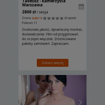
Tadeusz - kamerzysta
Warszawa
2800 zł
/ sesja
Ocena:
(0 opinii)
0,00 / 5
Poleceń: 11
Doskonała jakość, dynamiczny montaż,
doświadczenie. Film od przygotowań
do oczepin włącznie. Zróżnicowane
pakiety zamówień. Zapraszam.
Zobacz więcej