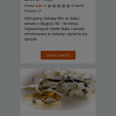
Ocena:
(0 opinii)
0,00 / 5
Poleceń: 27
Oferujemy ciekawy film ze ślubu i
wesela o długości 60 - 90 minut.
Najważniejsze chwile ślubu i wesela
zmontowane w ciekawy i dynamiczny
sposób.
Zobacz więcej