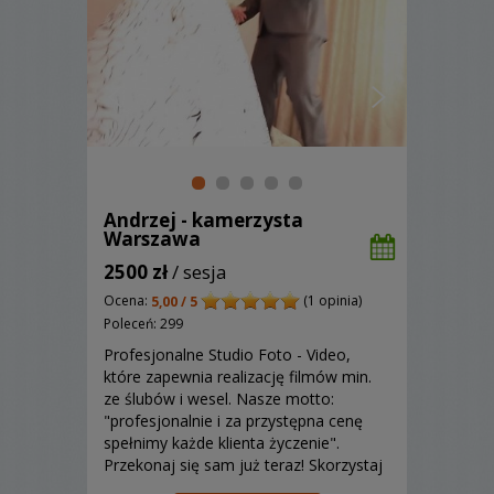
Andrzej - kamerzysta
Warszawa
2500 zł
/ sesja
Ocena:
(1 opinia)
5,00 / 5
Poleceń: 299
Profesjonalne Studio Foto - Video,
które zapewnia realizację filmów min.
ze ślubów i wesel. Nasze motto:
"profesjonalnie i za przystępna cenę
spełnimy każde klienta życzenie".
Przekonaj się sam już teraz! Skorzystaj
z naszej oferty!