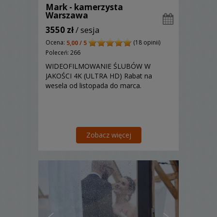
Mark - kamerzysta
Warszawa
3550 zł
/ sesja
Ocena:
(18 opinii)
5,00 / 5
Poleceń: 266
WIDEOFILMOWANIE ŚLUBÓW W
JAKOŚCI 4K (ULTRA HD) Rabat na
wesela od listopada do marca.
Zobacz więcej