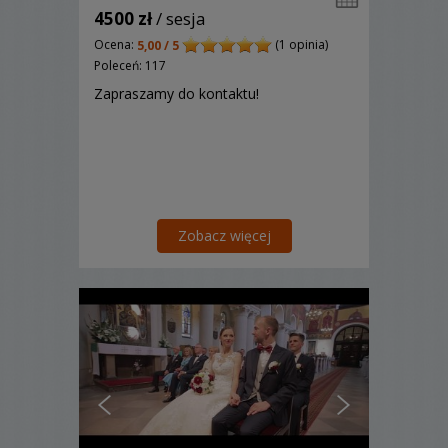
4500 zł
/ sesja
Ocena:
(1 opinia)
5,00 / 5
Poleceń: 117
Zapraszamy do kontaktu!
Zobacz więcej