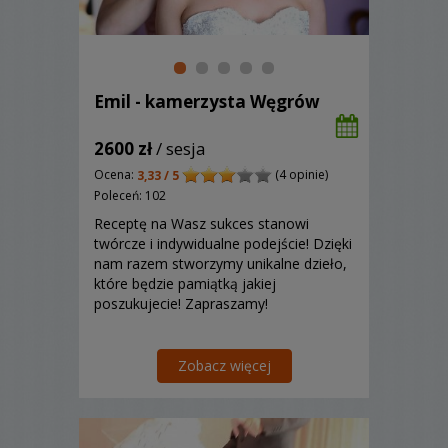
Emil - kamerzysta Węgrów
2600 zł
/ sesja
Ocena:
(4 opinie)
3,33 / 5
Poleceń: 102
Receptę na Wasz sukces stanowi
twórcze i indywidualne podejście! Dzięki
nam razem stworzymy unikalne dzieło,
które będzie pamiątką jakiej
poszukujecie! Zapraszamy!
Zobacz więcej