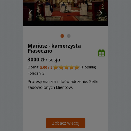
Mariusz - kamerzysta
Piaseczno
3000 zł
/ sesja
Ocena:
(1 opinia)
5,00 / 5
Poleceń: 3
Profesjonalizm i doświadczenie. Setki
zadowolonych klientów.
Zobacz więcej