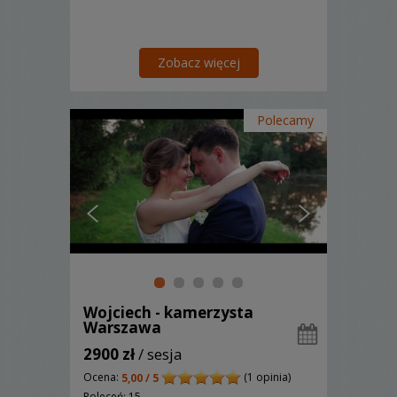
Zobacz więcej
Polecamy
Wojciech - kamerzysta
Warszawa
2900 zł
/ sesja
Ocena:
(1 opinia)
5,00 / 5
Poleceń: 15