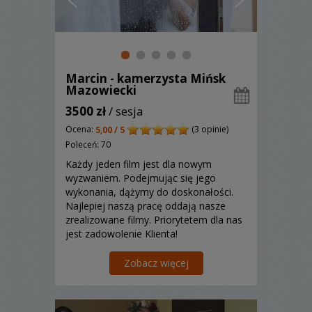
Marcin - kamerzysta Mińsk
Mazowiecki
3500 zł
/ sesja
Ocena:
(3 opinie)
5,00 / 5
Poleceń: 70
Każdy jeden film jest dla nowym
wyzwaniem. Podejmując się jego
wykonania, dążymy do doskonałości.
Najlepiej naszą pracę oddają nasze
zrealizowane filmy. Priorytetem dla nas
jest zadowolenie Klienta!
Zobacz więcej