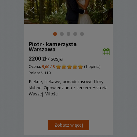
Piotr - kamerzysta
Warszawa
2200 zł
/ sesja
Ocena:
(1 opinia)
5,00 / 5
Poleceń: 119
Piękne, ciekawe, ponadczasowe filmy
ślubne. Opowiedziana z sercem Historia
Waszej Miłości.
Zobacz więcej