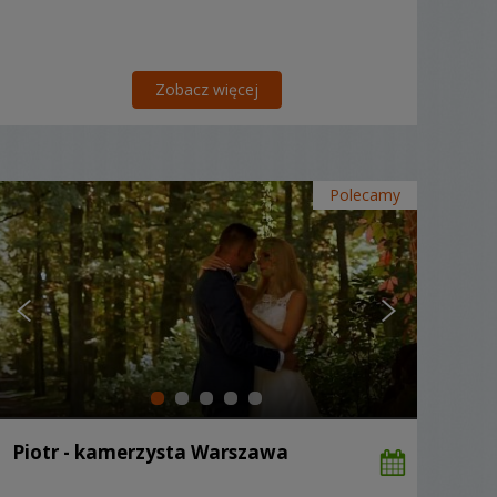
Zobacz więcej
Polecamy
Piotr - kamerzysta Warszawa