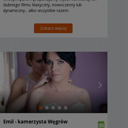
ślubnego filmu: klasyczny, nowoczesny lub
dynamiczny... albo wszystkie razem.
Zobacz więcej
Emil - kamerzysta Węgrów