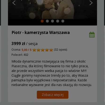
Piotr - kamerzysta Warszawa
3999 zł
/ sesja
Ocena:
(32 opinii)
5,00 / 5
Poleceń: 402
Młoda dynamicznie rozwijająca się firma z okolic
Piaseczna, dla której filmowanie to nie tylko praca,
ale przede wszystkim wielka pasja to właśnie MY!
Ciągle gonimy najnowsze trendy po to, aby Wasza
pamiątka była wyjątkowa i niepowtarzalna. Każde
niebanalne wyzwanie jest dla nas okazją do rozwoju.
Zobacz więcej