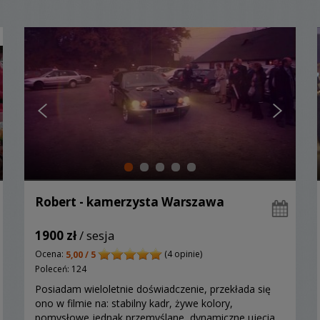
Robert - kamerzysta Warszawa
1900 zł
/ sesja
Ocena:
(4 opinie)
5,00 / 5
Poleceń: 124
Posiadam wieloletnie doświadczenie, przekłada się
ono w filmie na: stabilny kadr, żywe kolory,
pomysłowe jednak przemyślane, dynamiczne ujęcia.