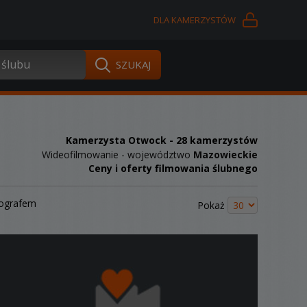
DLA KAMERZYSTÓW
Kamerzysta Otwock
- 28 kamerzystów
Wideofilmowanie - województwo
Mazowieckie
Ceny i oferty filmowania ślubnego
tografem
Pokaż