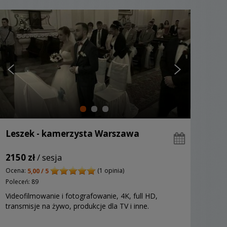
Leszek - kamerzysta Warszawa
2150 zł
/ sesja
Ocena:
(1 opinia)
5,00 / 5
Poleceń: 89
Videofilmowanie i fotografowanie, 4K, full HD,
transmisje na żywo, produkcje dla TV i inne.