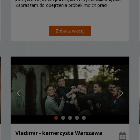
Zapraszam do obejrzenia próbek moich prac!
Zobacz więcej
Vladimir - kamerzysta Warszawa