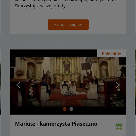
Skorzystaj z naszej oferty!
Zobacz więcej
Polecamy
Mariusz - kamerzysta Piaseczno