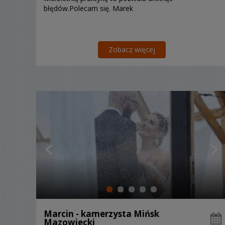
błędów.Polecam się. Marek
Zobacz więcej
Marcin - kamerzysta Mińsk
Mazowiecki