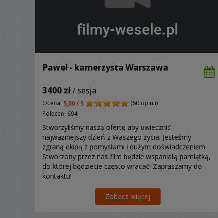
Paweł - kamerzysta Warszawa
3400 zł
/ sesja
Ocena:
(60 opinii)
5,00 / 5
Poleceń: 694
Stworzyliśmy naszą ofertę aby uwiecznić
najważniejszy dzień z Waszego życia. Jesteśmy
zgraną ekipą z pomysłami i dużym doświadczeniem.
Stworzony przez nas film będzie wspaniałą pamiątką,
do której będziecie często wracać! Zapraszamy do
kontaktu!
Zobacz więcej