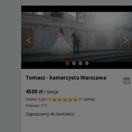
Tomasz - kamerzysta Warszawa
4500 zł
/ sesja
Ocena:
(1 opinia)
5,00 / 5
Poleceń: 117
Zapraszamy do kontaktu!