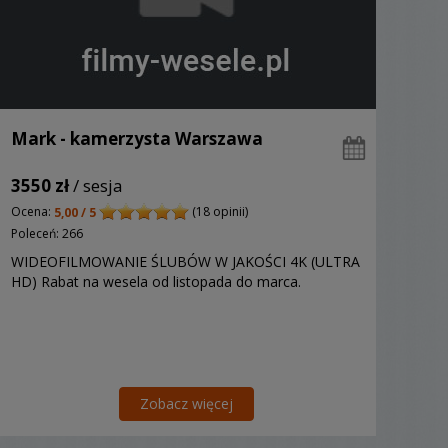
Mark - kamerzysta Warszawa
3550 zł
/ sesja
Ocena:
(18 opinii)
5,00 / 5
Poleceń: 266
WIDEOFILMOWANIE ŚLUBÓW W JAKOŚCI 4K (ULTRA
HD) Rabat na wesela od listopada do marca.
Zobacz więcej