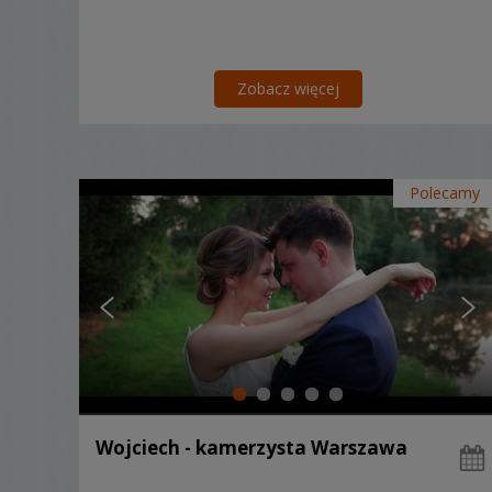
Zobacz więcej
Polecamy
Wojciech - kamerzysta Warszawa