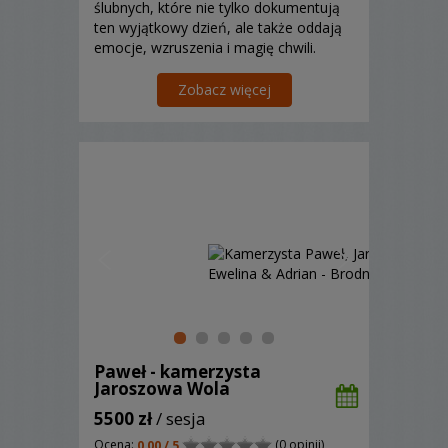
ślubnych, które nie tylko dokumentują
ten wyjątkowy dzień, ale także oddają
emocje, wzruszenia i magię chwili.
Zobacz więcej
Paweł - kamerzysta
Jaroszowa Wola
5500 zł
/ sesja
Ocena:
(0 opinii)
0,00 / 5