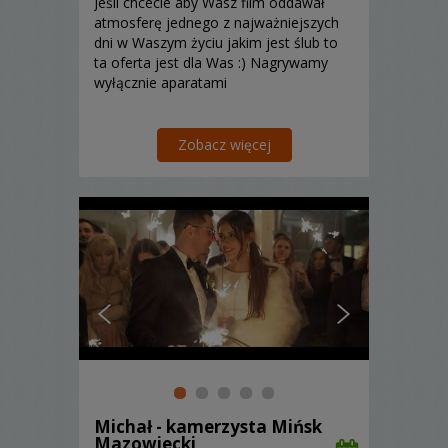
Jeśli chcecie aby Wasz film oddawał
atmosferę jednego z najważniejszych
dni w Waszym życiu jakim jest ślub to
ta oferta jest dla Was :) Nagrywamy
wyłącznie aparatami
Zobacz więcej
Michał - kamerzysta Mińsk
Mazowiecki