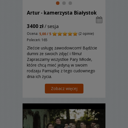
Artur - kamerzysta Białystok
3400 zł
/ sesja
Ocena:
(2 opinie)
5,00 / 5
Poleceń: 165
Zlećcie usługę zawodowcom! Bądźcie
dumni ze swoich zdjęć i filmu!
Zapraszamy wszystkie Pary Młode,
które chcą mieć jedyną w swoim
rodzaju Pamiątkę z tego cudownego
dnia ich życia.
Zobacz więcej