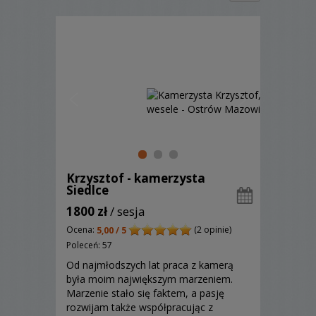
Krzysztof - kamerzysta
Siedlce
1800 zł
/ sesja
Ocena:
(2 opinie)
5,00 / 5
Poleceń: 57
Od najmłodszych lat praca z kamerą
była moim największym marzeniem.
Marzenie stało się faktem, a pasję
rozwijam także współpracując z