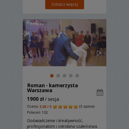
razy! Zapraszamy do kontaktu z nami!
Zobacz więcej
Roman - kamerzysta
Warszawa
1900 zł
/ sesja
Ocena:
(3 opinie)
5,00 / 5
Poleceń: 102
Doświadczenie i kreatywność,
profesjonalizm i odrobina szaleństwa.