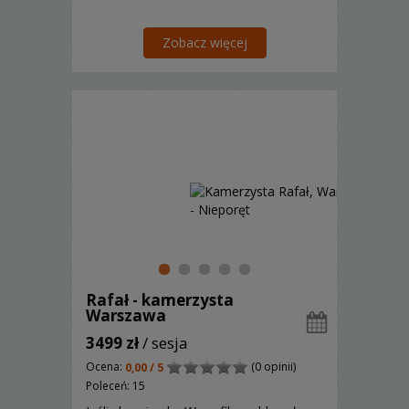
Zobacz więcej
Rafał - kamerzysta
Warszawa
3499 zł
/ sesja
Ocena:
(0 opinii)
0,00 / 5
Poleceń: 15