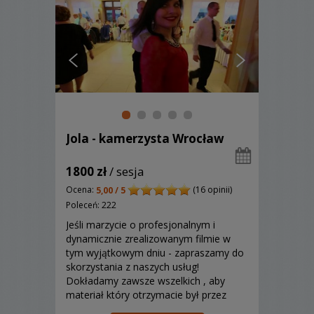
Jola - kamerzysta Wrocław
1800 zł
/ sesja
Ocena:
(16 opinii)
5,00 / 5
Poleceń: 222
Jeśli marzycie o profesjonalnym i
dynamicznie zrealizowanym filmie w
tym wyjątkowym dniu - zapraszamy do
skorzystania z naszych usług!
Dokładamy zawsze wszelkich , aby
materiał który otrzymacie był przez
Was i Waszych gości oglądany dziesiątki