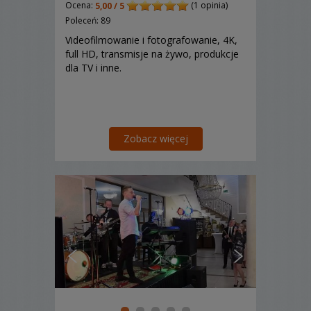
Ocena:
(1 opinia)
5,00 / 5
Poleceń: 89
Videofilmowanie i fotografowanie, 4K,
full HD, transmisje na żywo, produkcje
dla TV i inne.
Zobacz więcej