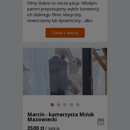
Filmy ślubne to nasza pasja. Młodym
parom proponujemy wybór konwencji
ich ślubnego filmu: klasyczny,
nowoczesny lub dynamiczny... albo
wszystkie razem.
Zobacz więcej
Marcin - kamerzysta Mińsk
Mazowiecki
3500 zł
/ sesja