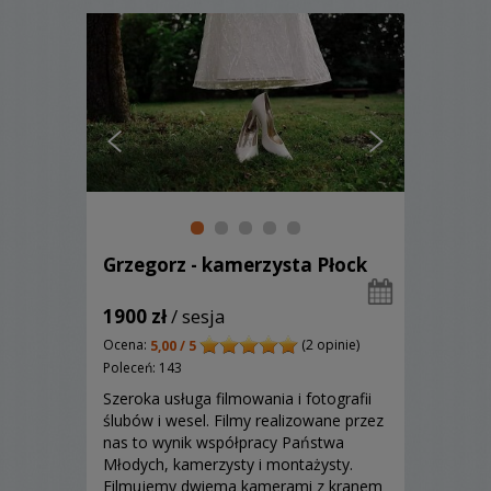
Grzegorz - kamerzysta Płock
1900 zł
/ sesja
Ocena:
(2 opinie)
5,00 / 5
Poleceń: 143
Szeroka usługa filmowania i fotografii
ślubów i wesel. Filmy realizowane przez
nas to wynik współpracy Państwa
Młodych, kamerzysty i montażysty.
Filmujemy dwiema kamerami z kranem