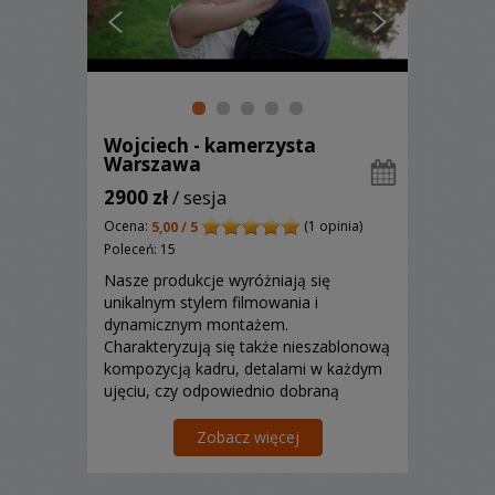
Wojciech - kamerzysta
Warszawa
2900 zł
/ sesja
Ocena:
(1 opinia)
5,00 / 5
Poleceń: 15
Nasze produkcje wyróżniają się
unikalnym stylem filmowania i
dynamicznym montażem.
Charakteryzują się także nieszablonową
kompozycją kadru, detalami w każdym
ujęciu, czy odpowiednio dobraną
muzyką.
Zobacz więcej