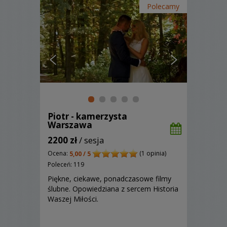
Polecamy
Piotr - kamerzysta
Warszawa
2200 zł
/ sesja
Ocena:
(1 opinia)
5,00 / 5
Poleceń: 119
Piękne, ciekawe, ponadczasowe filmy
ślubne. Opowiedziana z sercem Historia
Waszej Miłości.