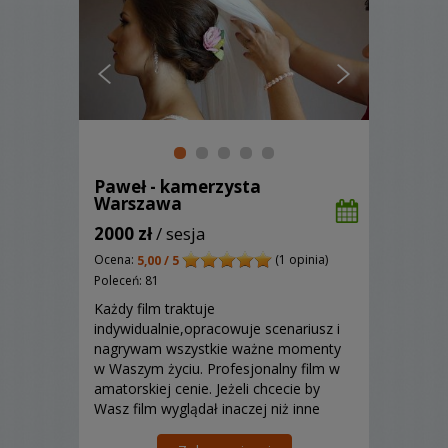
Paweł - kamerzysta
Warszawa
2000 zł
/ sesja
Ocena:
(1 opinia)
5,00 / 5
Poleceń: 81
Każdy film traktuje
indywidualnie,opracowuje scenariusz i
nagrywam wszystkie ważne momenty
w Waszym życiu. Profesjonalny film w
amatorskiej cenie. Jeżeli chcecie by
Wasz film wyglądał inaczej niż inne
filmy zapraszam do współpracy ze mną.