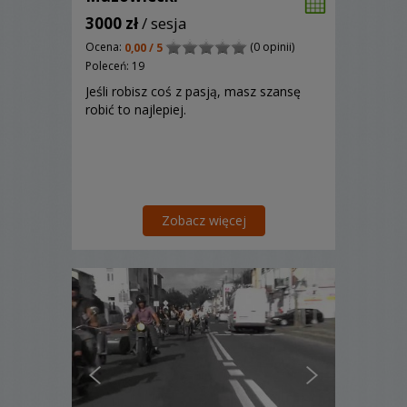
3000 zł
/ sesja
Ocena:
(0 opinii)
0,00 / 5
Poleceń: 19
Jeśli robisz coś z pasją, masz szansę
robić to najlepiej.
Zobacz więcej