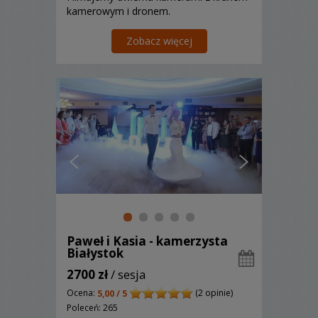
kamerowym i dronem.
Zobacz więcej
Paweł i Kasia - kamerzysta
Białystok
2700 zł
/ sesja
Ocena:
(2 opinie)
5,00 / 5
Poleceń: 265