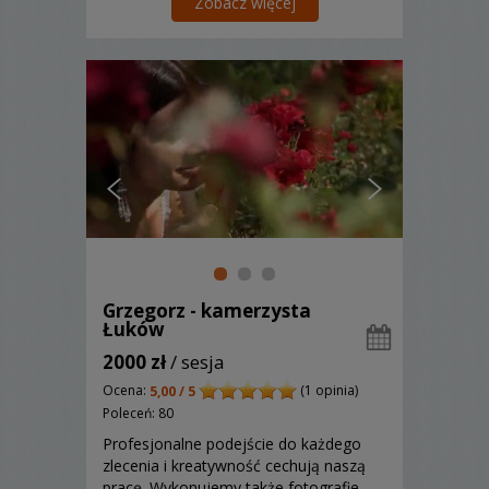
Zobacz więcej
Grzegorz - kamerzysta
Łuków
2000 zł
/ sesja
Ocena:
(1 opinia)
5,00 / 5
Poleceń: 80
Profesjonalne podejście do każdego
zlecenia i kreatywność cechują naszą
pracę. Wykonujemy także fotografie