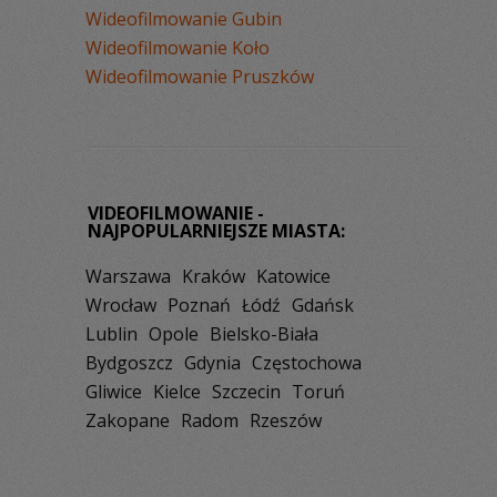
Wideofilmowanie Gubin
Wideofilmowanie Koło
Wideofilmowanie Pruszków
VIDEOFILMOWANIE -
NAJPOPULARNIEJSZE MIASTA:
Warszawa
Kraków
Katowice
Wrocław
Poznań
Łódź
Gdańsk
Lublin
Opole
Bielsko-Biała
Bydgoszcz
Gdynia
Częstochowa
Gliwice
Kielce
Szczecin
Toruń
Zakopane
Radom
Rzeszów