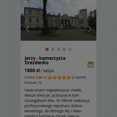
Jerzy - kamerzysta
Drezdenko
1800 zł
/ sesja
Ocena:
(2 opinie)
5,00 / 5
Poleceń: 76
Uwieczniam najpiękniejsze chwile,
Wasze emocje, przeżycia w tym
szczególnym dniu. W ofercie realizacja
profesjonalnego reportażu ślubno -
weselnego, do którego Wy i Wasi
najbliżsi będziecie chcieli zawsze