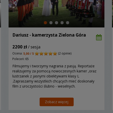
Dariusz - kamerzysta Zielona Góra
2200 zł
/ sesja
Ocena:
(2 opinie)
5,00 / 5
Poleceń: 65
Filmujemy i tworzymy nagrania z pasją. Reportaże
realizujemy za pomocą nowoczesnych kamer ,oraz
lustrzanek z jasnymi obiektywami klasy L
.Zapraszamy wszystkich chcących mieć doskonały
film z uroczystości ślubno - weselnych.
Zobacz więcej