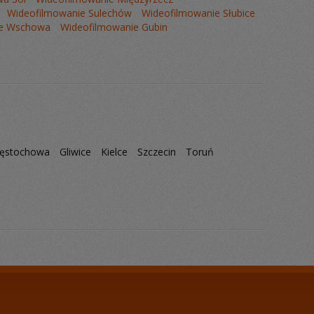
Wideofilmowanie Sulechów
Wideofilmowanie Słubice
ie Wschowa
Wideofilmowanie Gubin
ęstochowa
Gliwice
Kielce
Szczecin
Toruń