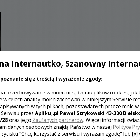
a Internautko, Szanowny Interna
poznanie się z treścią i wyrażenie zgody:
na przechowywanie w moim urządzeniu plików cookies, jak 
e w celach analizy moich zachowań w niniejszym Serwisie m
apisywanych w tych plikach, pozostawianych przeze mnie w
z Serwisu przez
Aplikuj.pl Paweł Strykowski 43-300 Bielsko
/28
oraz jego
Zaufanych partnerów
. Więcej informacji zwią
em danych osobowych znajdą Państwo w naszej
Polityce Pr
rzycisku "Chcę korzystać z serwisu i wyrażam zgodę" lub [x]