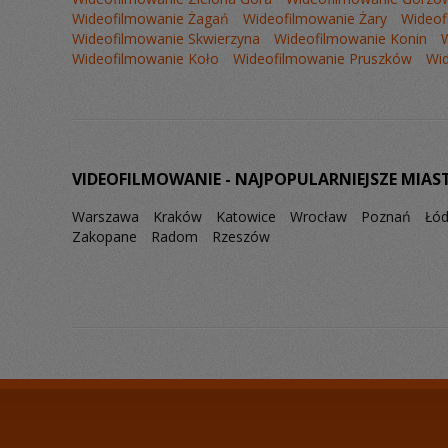
Wideofilmowanie Żagań
Wideofilmowanie Żary
Wideof
Wideofilmowanie Skwierzyna
Wideofilmowanie Konin
Wideofilmowanie Koło
Wideofilmowanie Pruszków
Wi
VIDEOFILMOWANIE - NAJPOPULARNIEJSZE MIAS
Warszawa
Kraków
Katowice
Wrocław
Poznań
Łó
Zakopane
Radom
Rzeszów