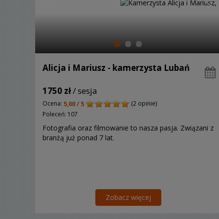
Alicja i Mariusz - kamerzysta Lubań
1750 zł
/ sesja
Ocena:
(2 opinie)
5,00 / 5
Poleceń: 107
Fotografia oraz filmowanie to nasza pasja. Związani z
branżą już ponad 7 lat.
Zobacz więcej