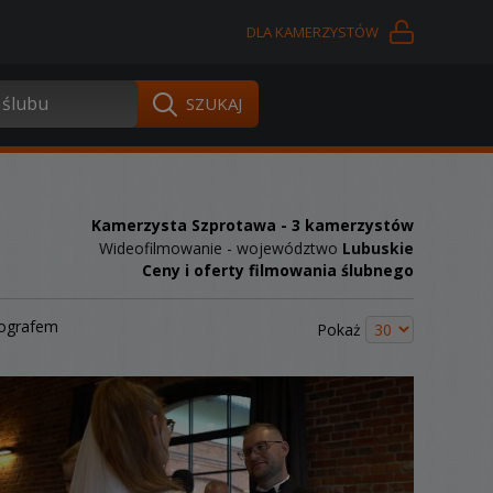
DLA KAMERZYSTÓW
Kamerzysta Szprotawa
- 3 kamerzystów
Wideofilmowanie - województwo
Lubuskie
Ceny i oferty filmowania ślubnego
tografem
Pokaż