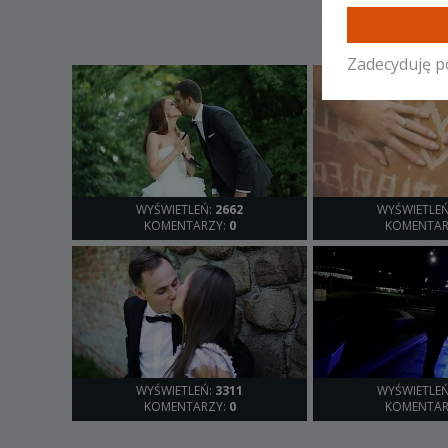
Zadecyduję p
WYŚWIETLEŃ:
2662
WYŚWIETLE
KOMENTARZY:
0
KOMENTAR
WYŚWIETLEŃ:
3311
WYŚWIETLE
KOMENTARZY:
0
KOMENTAR