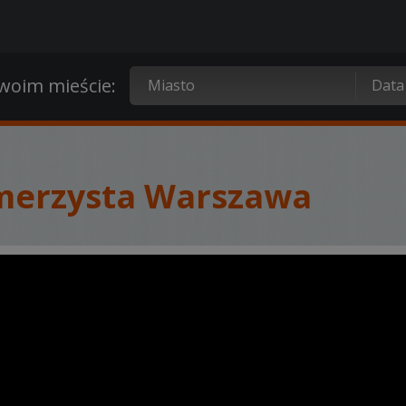
oim mieście:
merzysta Warszawa