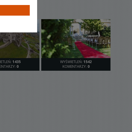
ETLEŃ:
1435
WYŚWIETLEŃ:
1542
ENTARZY:
0
KOMENTARZY:
0