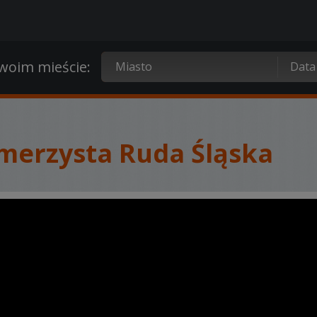
oim mieście:
amerzysta Ruda Śląska