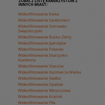
ZOBACZ LISTĘ KAMERZYSTÓW Z
INNYCH MIAST:
Wideofilmowanie Kielce
Wideofilmowanie Sandomierz
Wideofilmowanie Ostrowiec
Świętokrzyski
Wideofilmowanie Busko-Zdrój
Wideofilmowanie Jędrzejów
Wideofilmowanie Połaniec
Wideofilmowanie Skarżysko-
Kamienna
Wideofilmowanie Staszów
Wideofilmowanie Kazimierza Wielka
Wideofilmowanie Siedlce
Wideofilmowanie Opatów
Wideofilmowanie Włoszczowa
Wideofilmowanie Kraśnik
Wideofilmowanie Piła