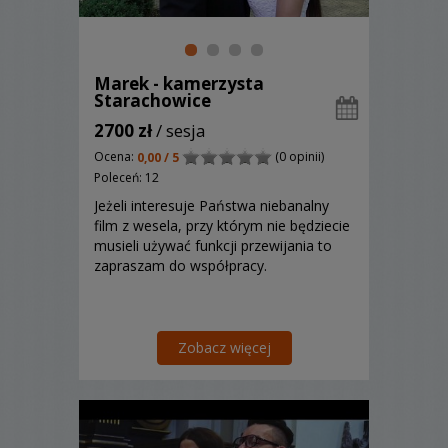
Marek - kamerzysta
Starachowice
2700 zł
/ sesja
Ocena:
(0 opinii)
0,00 / 5
Poleceń: 12
Jeżeli interesuje Państwa niebanalny
film z wesela, przy którym nie będziecie
musieli używać funkcji przewijania to
zapraszam do współpracy.
Zobacz więcej