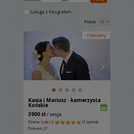
Usługa z fotografem
Pokaż
Polecamy
Kasia i Mariusz - kamerzysta
Końskie
3900 zł
/ sesja
Ocena:
(1 opinia)
5,00 / 5
Poleceń: 27