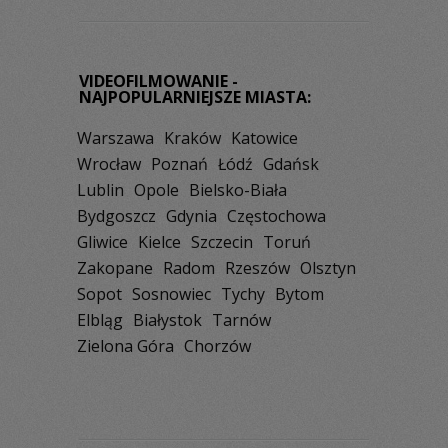
VIDEOFILMOWANIE -
NAJPOPULARNIEJSZE MIASTA:
Warszawa
Kraków
Katowice
Wrocław
Poznań
Łódź
Gdańsk
Lublin
Opole
Bielsko-Biała
Bydgoszcz
Gdynia
Częstochowa
Gliwice
Kielce
Szczecin
Toruń
Zakopane
Radom
Rzeszów
Olsztyn
Sopot
Sosnowiec
Tychy
Bytom
Elbląg
Białystok
Tarnów
Zielona Góra
Chorzów