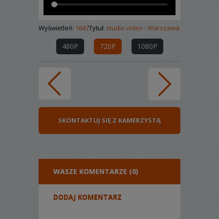
Wyświetleń:
1647
Tytuł:
studio video - Warszawa
480P
720P
1080P
SKONTAKTUJ SIĘ Z KAMERZYSTĄ
WASZE KOMENTARZE (0)
DODAJ KOMENTARZ