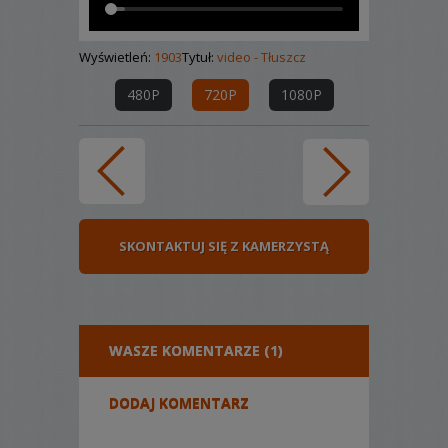
Wyświetleń:
1903
Tytuł:
video - Tłuszcz
480P
720P
1080P
SKONTAKTUJ SIĘ Z KAMERZYSTĄ
WASZE KOMENTARZE (1)
DODAJ KOMENTARZ