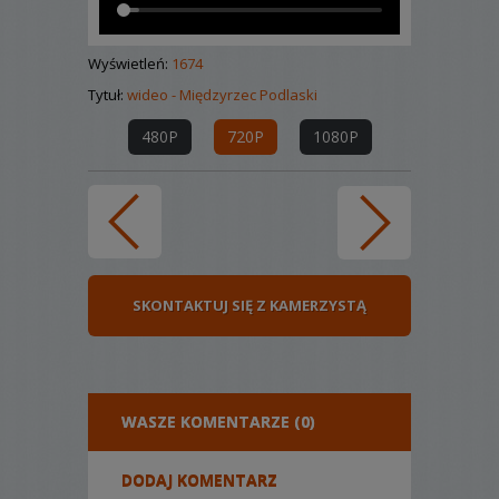
Wyświetleń:
1674
Tytuł:
wideo - Międzyrzec Podlaski
480P
720P
1080P
SKONTAKTUJ SIĘ Z KAMERZYSTĄ
WASZE KOMENTARZE (0)
DODAJ KOMENTARZ